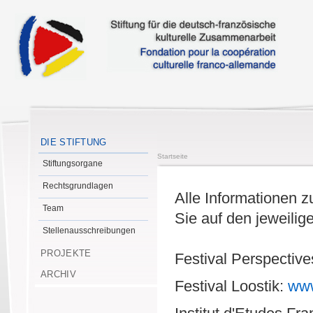
DIE STIFTUNG
Startseite
Stiftungsorgane
Rechtsgrundlagen
Alle Informationen z
Team
Sie auf den jeweili
Stellenausschreibungen
PROJEKTE
Festival Perspectiv
ARCHIV
Festival Loostik:
www