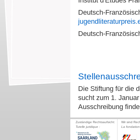
Institut d'Etudes Fr
Deutsch-Französisch
jugendliteraturpreis.
Deutsch-Französisch
Stellenausschre
Die Stiftung für die
sucht zum 1. Januar 
Ausschreibung find
Zuständige Rechtsaufsicht:
Wir sind Rec
Tutelle juridique :
La fondation 