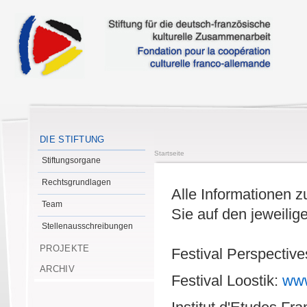
DIE STIFTUNG
Startseite
Stiftungsorgane
Rechtsgrundlagen
Alle Informationen z
Team
Sie auf den jeweili
Stellenausschreibungen
PROJEKTE
Festival Perspectiv
ARCHIV
Festival Loostik:
www