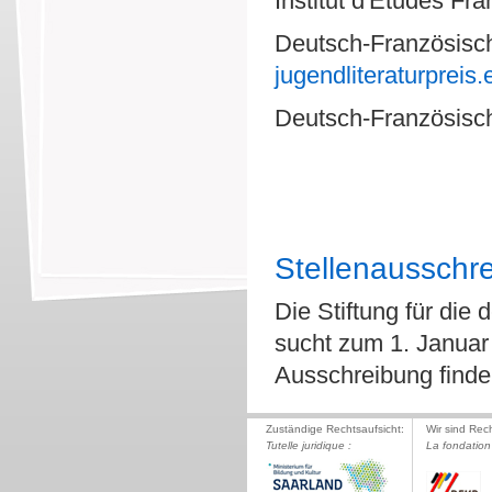
Institut d'Etudes Fr
Deutsch-Französisch
jugendliteraturpreis.
Deutsch-Französisch
Stellenausschre
Die Stiftung für die
sucht zum 1. Januar 
Ausschreibung find
Zuständige Rechtsaufsicht:
Wir sind Rec
Tutelle juridique :
La fondation 