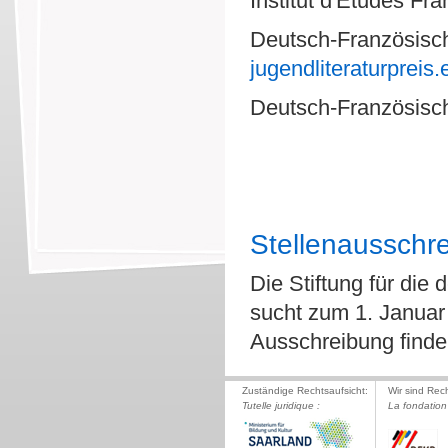
Institut d'Etudes Fr
Deutsch-Französisch
jugendliteraturpreis.
Deutsch-Französisch
Stellenausschre
Die Stiftung für die
sucht zum 1. Januar 
Ausschreibung find
Zuständige Rechtsaufsicht:
Wir sind Rec
Tutelle juridique :
La fondation 