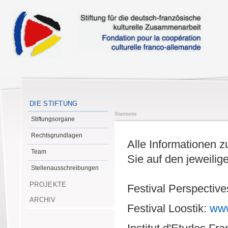
DIE STIFTUNG
Startseite
Stiftungsorgane
Rechtsgrundlagen
Alle Informationen z
Team
Sie auf den jeweili
Stellenausschreibungen
PROJEKTE
Festival Perspectiv
ARCHIV
Festival Loostik:
www