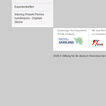
Expertentreffen
Interreg Projekt Pierres
numériques - Digitale
Steine
Zuständige Rechtsaufsicht:
Wir sind Rec
Tutelle juridique :
La fondation 
2026 © Stiftung für die deutsch-französische