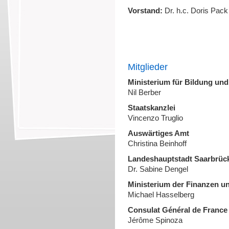
Vorstand:
Dr. h.c. Doris Pack 
Mitglieder
Ministerium für Bildung und
Nil Berber
Staatskanzlei
Vincenzo Truglio
Auswärtiges Amt
Christina Beinhoff
Landeshauptstadt Saarbrüc
Dr. Sabine Dengel
Ministerium der Finanzen u
Michael Hasselberg
Consulat Général de France
Jérôme Spinoza