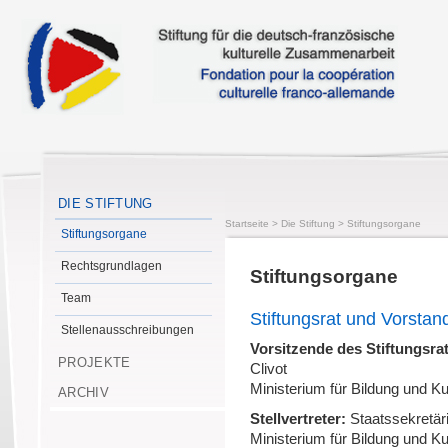
DIE STIFTUNG
Startseite
>
Die Stiftung
>
Stiftungsorgane
Stiftungsorgane
Rechtsgrundlagen
Stiftungsorgane
Team
Stiftungsrat und Vorstan
Stellenausschreibungen
Vorsitzende des Stiftungsra
PROJEKTE
Clivot
Ministerium für Bildung und K
ARCHIV
Stellvertreter:
Staatssekretär
Ministerium für Bildung und K