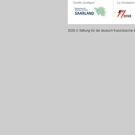
Tutelle juridique :
La fondation 
2026 © Stiftung für die deutsch-französische