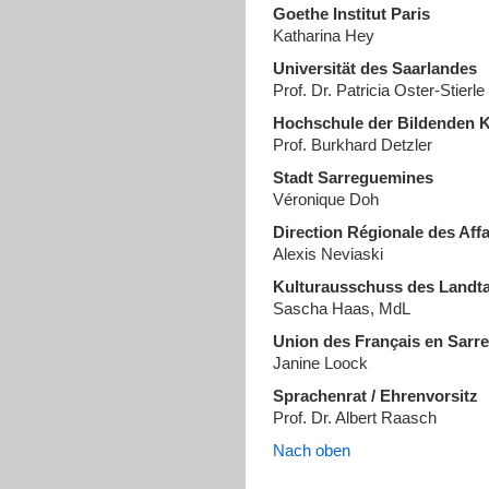
Goethe Institut Paris
Katharina Hey
Universität des Saarlandes
Prof. Dr. Patricia Oster-Stierle
Hochschule der Bildenden 
Prof. Burkhard Detzler
Stadt Sarreguemines
Véronique Doh
Direction Régionale des Affa
Alexis Neviaski
Kulturausschuss des Landt
Sascha Haas, MdL
Union des Français en Sarre
Janine Loock
Sprachenrat / Ehrenvorsitz
Prof. Dr. Albert Raasch
Nach oben