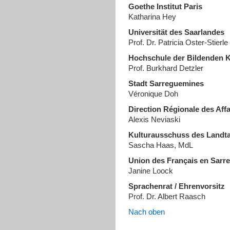
Goethe Institut Paris
Katharina Hey
Universität des Saarlandes
Prof. Dr. Patricia Oster-Stierle
Hochschule der Bildenden 
Prof. Burkhard Detzler
Stadt Sarreguemines
Véronique Doh
Direction Régionale des Affa
Alexis Neviaski
Kulturausschuss des Landt
Sascha Haas, MdL
Union des Français en Sarre
Janine Loock
Sprachenrat / Ehrenvorsitz
Prof. Dr. Albert Raasch
Nach oben