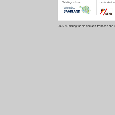
Tutelle juridique :
La fondation 
2026 © Stiftung für die deutsch-französische