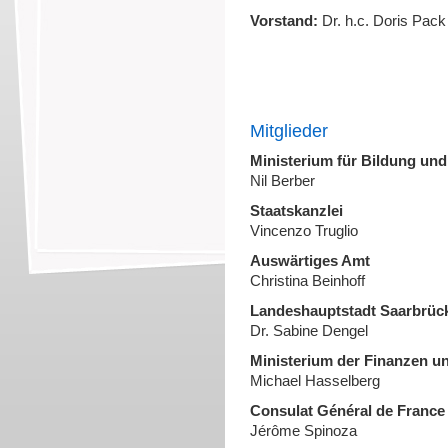
Vorstand:
Dr. h.c. Doris Pack 
Mitglieder
Ministerium für Bildung und
Nil Berber
Staatskanzlei
Vincenzo Truglio
Auswärtiges Amt
Christina Beinhoff
Landeshauptstadt Saarbrüc
Dr. Sabine Dengel
Ministerium der Finanzen u
Michael Hasselberg
Consulat Général de France
Jérôme Spinoza