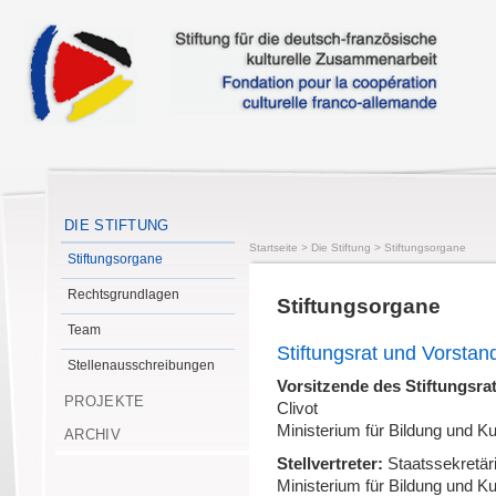
DIE STIFTUNG
Startseite
>
Die Stiftung
>
Stiftungsorgane
Stiftungsorgane
Rechtsgrundlagen
Stiftungsorgane
Team
Stiftungsrat und Vorstan
Stellenausschreibungen
Vorsitzende des Stiftungsra
PROJEKTE
Clivot
Ministerium für Bildung und K
ARCHIV
Stellvertreter:
Staatssekretär
Ministerium für Bildung und K