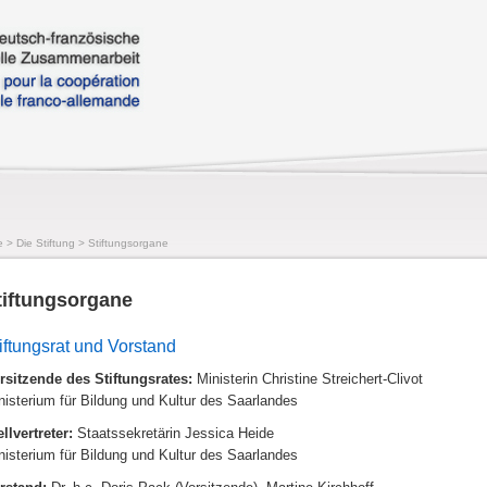
e
>
Die Stiftung
>
Stiftungsorgane
tiftungsorgane
iftungsrat und Vorstand
rsitzende des Stiftungsrates:
Ministerin Christine Streichert-Clivot
nisterium für Bildung und Kultur des Saarlandes
ellvertreter:
Staatssekretärin Jessica Heide
nisterium für Bildung und Kultur des Saarlandes