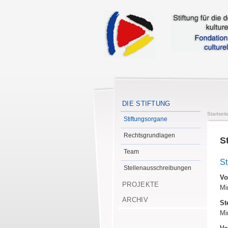
DIE STIFTUNG
Startseit
Stiftungsorgane
Rechtsgrundlagen
S
Team
St
Stellenausschreibungen
Vo
PROJEKTE
Mi
ARCHIV
St
Mi