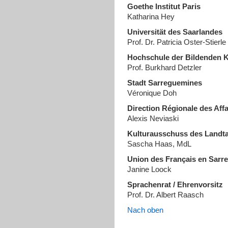
Goethe Institut Paris
Katharina Hey
Universität des Saarlandes
Prof. Dr. Patricia Oster-Stierle
Hochschule der Bildenden 
Prof. Burkhard Detzler
Stadt Sarreguemines
Véronique Doh
Direction Régionale des Affa
Alexis Neviaski
Kulturausschuss des Landt
Sascha Haas, MdL
Union des Français en Sarre
Janine Loock
Sprachenrat / Ehrenvorsitz
Prof. Dr. Albert Raasch
Nach oben