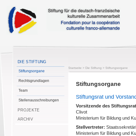
DIE STIFTUNG
Startseite
>
Die Stiftung
>
Stiftungsorgane
Stiftungsorgane
Rechtsgrundlagen
Stiftungsorgane
Team
Stiftungsrat und Vorstan
Stellenausschreibungen
Vorsitzende des Stiftungsra
PROJEKTE
Clivot
Ministerium für Bildung und K
ARCHIV
Stellvertreter:
Staatssekretär
Ministerium für Bildung und K