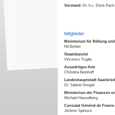
Vorstand:
Dr. h.c. Doris Pack 
Mitglieder
Ministerium für Bildung und
Nil Berber
Staatskanzlei
Vincenzo Truglio
Auswärtiges Amt
Christina Beinhoff
Landeshauptstadt Saarbrüc
Dr. Sabine Dengel
Ministerium der Finanzen u
Michael Hasselberg
Consulat Général de France
Jérôme Spinoza