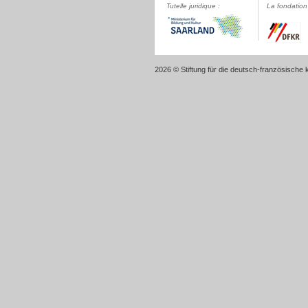
Tutelle juridique :
La fondation 
2026 © Stiftung für die deutsch-französische