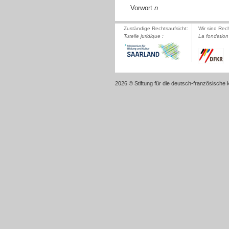
Vorwort
n
Zuständige Rechtsaufsicht:
Wir sind Rec
Tutelle juridique :
La fondation 
2026 © Stiftung für die deutsch-französische