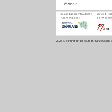
Vorwort
n
Zuständige Rechtsaufsicht:
Wir sind Rec
Tutelle juridique :
La fondation 
2026 © Stiftung für die deutsch-französische