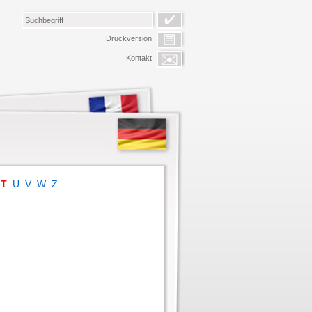
Druckversion
Kontakt
T
U
V
W
Z