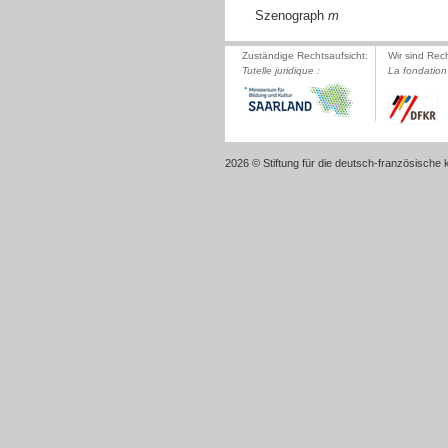
Szenograph
m
Zuständige Rechtsaufsicht:
Wir sind Rec
Tutelle juridique :
La fondation 
2026 © Stiftung für die deutsch-französische