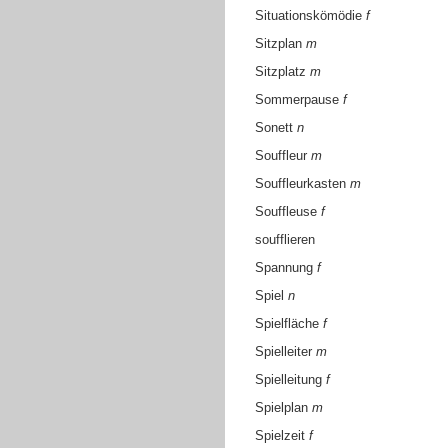
Situationskömödie
f
Sitzplan
m
Sitzplatz
m
Sommerpause
f
Sonett
n
Souffleur
m
Souffleurkasten
m
Souffleuse
f
soufflieren
Spannung
f
Spiel
n
Spielfläche
f
Spielleiter
m
Spielleitung
f
Spielplan
m
Spielzeit
f