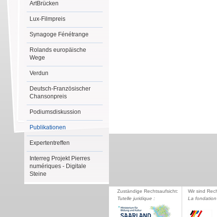
ArtBrücken
Lux-Filmpreis
Synagoge Fénétrange
Rolands europäische
Wege
Verdun
Deutsch-Französischer
Chansonpreis
Podiumsdiskussion
Publikationen
Expertentreffen
Interreg Projekt Pierres
numériques - Digitale
Steine
Zuständige Rechtsaufsicht:
Wir sind Rec
Tutelle juridique :
La fondation 