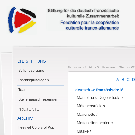
DIE STIFTUNG
Startseite
>
Archiv
>
Publikationen
>
Theater-Wö
Stiftungsorgane
A
B
C
Rechtsgrundlagen
Team
deutsch -> französisch: M
Mantel- und Degenstück
n
Stellenausschreibungen
Märchenstück
n
PROJEKTE
Marionette
f
ARCHIV
Marionettentheater
n
Festival Colors of Pop
Maske
f