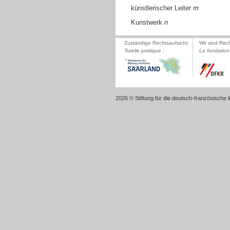
künstlerischer Leiter
m
Kunstwerk
n
Zuständige Rechtsaufsicht:
Wir sind Rec
Tutelle juridique :
La fondation 
2026 © Stiftung für die deutsch-französische