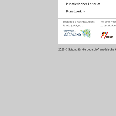
künstlerischer Leiter
m
Kunstwerk
n
Zuständige Rechtsaufsicht:
Wir sind Rec
Tutelle juridique :
La fondation 
2026 © Stiftung für die deutsch-französische