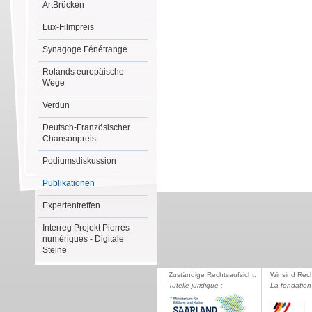
ArtBrücken
Lux-Filmpreis
Synagoge Fénétrange
Rolands europäische
Wege
Verdun
Deutsch-Französischer
Chansonpreis
Podiumsdiskussion
Publikationen
Expertentreffen
Interreg Projekt Pierres
numériques - Digitale
Steine
Zuständige Rechtsaufsicht:
Wir sind Rec
Tutelle juridique :
La fondation 