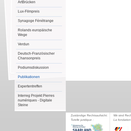
ArtBrücken
Lux-Filmpreis
Synagoge Fénétrange
Rolands europäische
Wege
Verdun
Deutsch-Französischer
Chansonpreis
Podiumsdiskussion
Publikationen
Expertentreffen
Interreg Projekt Pierres
numériques - Digitale
Steine
Zuständige Rechtsaufsicht:
Wir sind Rec
Tutelle juridique :
La fondation 