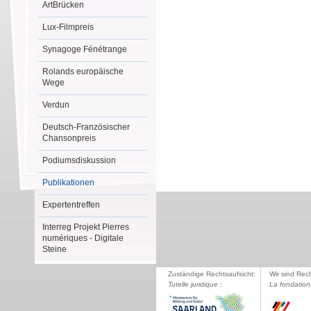
ArtBrücken
Lux-Filmpreis
Synagoge Fénétrange
Rolands europäische
Wege
Verdun
Deutsch-Französischer
Chansonpreis
Podiumsdiskussion
Publikationen
Expertentreffen
Interreg Projekt Pierres
numériques - Digitale
Steine
Zuständige Rechtsaufsicht:
Wir sind Rec
Tutelle juridique :
La fondation 