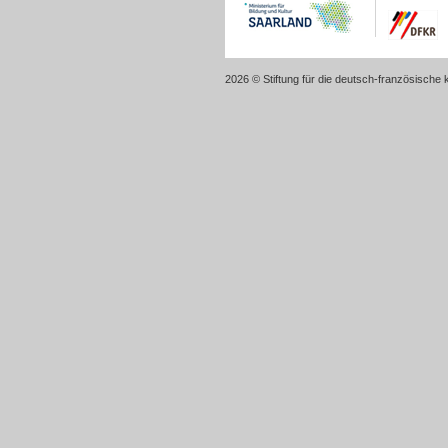
2026 © Stiftung für die deutsch-französische