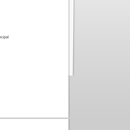
ncipal