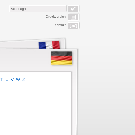
Druckversion
Kontakt
T
U
V
W
Z