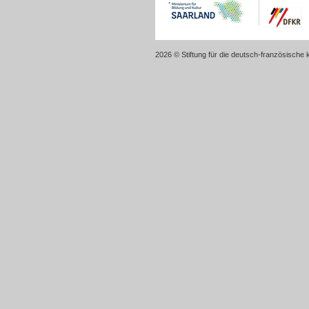
2026 © Stiftung für die deutsch-französische