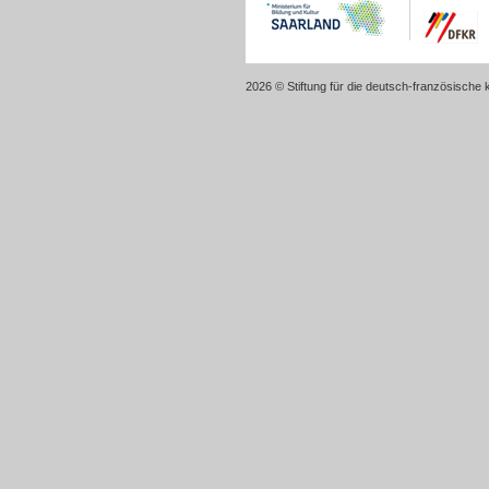
2026 © Stiftung für die deutsch-französische