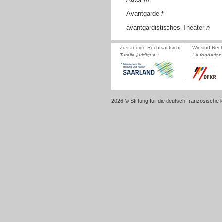
Avantgarde
f
avantgardistisches Theater
n
Zuständige Rechtsaufsicht:
Wir sind Rec
Tutelle juridique :
La fondation 
2026 © Stiftung für die deutsch-französische