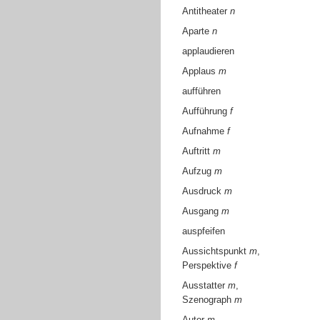
Antitheater
n
Aparte
n
applaudieren
Applaus
m
aufführen
Aufführung
f
Aufnahme
f
Auftritt
m
Aufzug
m
Ausdruck
m
Ausgang
m
auspfeifen
Aussichtspunkt
m
,
Perspektive
f
Ausstatter
m
,
Szenograph
m
Autor
m