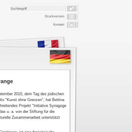
Druckversion
Kontakt
range
tember 2010, dem Tag des jüdischen
tto "Kunst ohne Grenzen", hat Bettina
hreitendes Projekt "Initiative Synagoge
das u. a. von der Stiftung für die
turelle Zusammenarbeit unterstützt