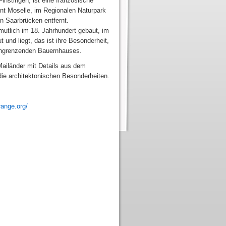
instingen, ist eine französische
t Moselle, im Regionalen Naturpark
n Saarbrücken entfernt.
utlich im 18. Jahrhundert gebaut, im
 und liegt, das ist ihre Besonderheit,
angrenzenden Bauernhauses.
Mailänder mit Details aus dem
e architektonischen Besonderheiten.
ange.org/