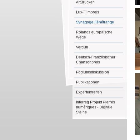
ArtBrücken
Lux-Filmpreis
Synagoge Fénétrange
Rolands europäische
Wege
Verdun
Deutsch-Französischer
Chansonpreis
Podiumsdiskussion
Publikationen
Expertentreffen
Interreg Projekt Pierres
numériques - Digitale
Steine