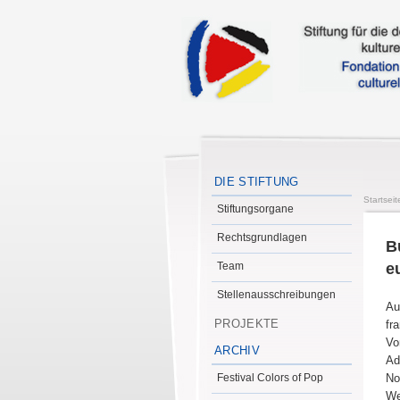
DIE STIFTUNG
Startseit
Stiftungsorgane
Rechtsgrundlagen
B
Team
e
Stellenausschreibungen
Au
PROJEKTE
fr
Vo
ARCHIV
Ad
Festival Colors of Pop
No
We