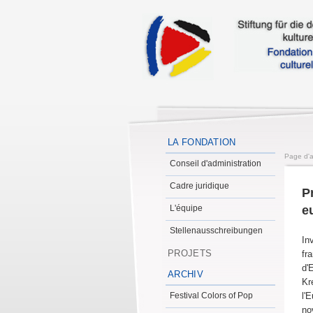
LA FONDATION
Page d'a
Conseil d'administration
Cadre juridique
P
L'équipe
e
Stellenausschreibungen
In
PROJETS
fr
d'
ARCHIV
Kr
Festival Colors of Pop
l'
no