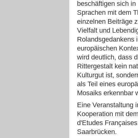
beschäftigen sich i
Sprachen mit dem T
einzelnen Beiträge z
Vielfalt und Lebendi
Rolandsgedankens 
europäischen Kontex
wird deutlich, dass d
Rittergestalt kein na
Kulturgut ist, sonde
als Teil eines europ
Mosaiks erkennbar w
Eine Veranstaltung i
Kooperation mit dem 
d'Etudes Françaises
Saarbrücken.