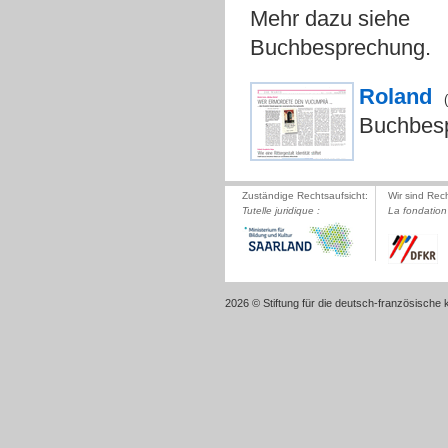
Mehr dazu siehe
Buchbesprechung.
Roland
Buchbesp
Zuständige Rechtsaufsicht:
Wir sind Rec
Tutelle juridique :
La fondation 
2026 © Stiftung für die deutsch-französische