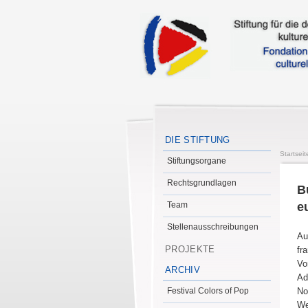
DIE STIFTUNG
Startseit
Stiftungsorgane
Rechtsgrundlagen
B
Team
e
Stellenausschreibungen
Au
PROJEKTE
fr
Vo
ARCHIV
Ad
Festival Colors of Pop
No
We