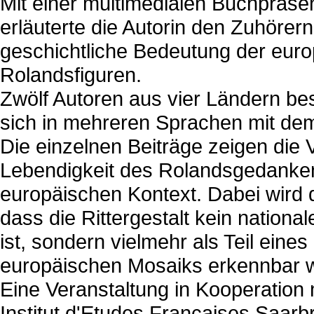
Mit einer multimedialen Buchpräsen
erläuterte die Autorin den Zuhörern
geschichtliche Bedeutung der eur
Rolandsfiguren.
Zwölf Autoren aus vier Ländern be
sich in mehreren Sprachen mit d
Die einzelnen Beiträge zeigen die V
Lebendigkeit des Rolandsgedanke
europäischen Kontext. Dabei wird d
dass die Rittergestalt kein national
ist, sondern vielmehr als Teil eines
europäischen Mosaiks erkennbar w
Eine Veranstaltung in Kooperation
Institut d'Etudes Françaises Saarb