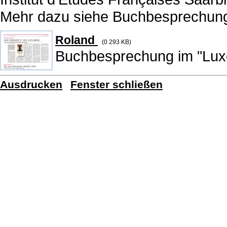
Mehr dazu siehe Buchbesprechun
Roland
(0
293 KB
)
Buchbesprechung im "Lux
Ausdrucken
Fenster schließen