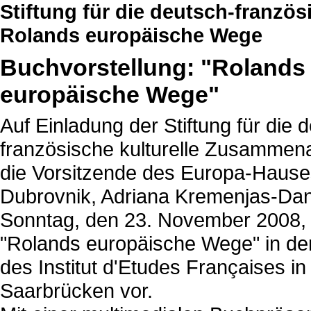
Stiftung für die deutsch-franzö
Rolands europäische Wege
Buchvorstellung: "Rolands
europäische Wege"
Auf Einladung der Stiftung für die 
französische kulturelle Zusammenar
die Vorsitzende des Europa-Hause
Dubrovnik, Adriana Kremenjas-Dan
Sonntag, den 23. November 2008, 
"Rolands europäische Wege" in der
des Institut d'Etudes Françaises in
Saarbrücken vor.