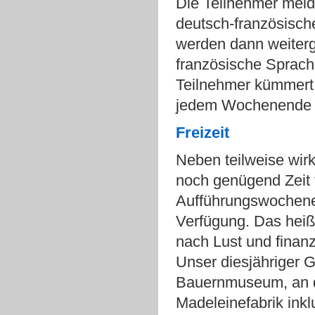
Die Teilnehmer melde
deutsch-französisch
werden dann weiterg
französische Sprach
Teilnehmer kümmert un
jedem Wochenende m
Freizeit
Neben teilweise wirk
noch genügend Zeit 
Aufführungswochene
Verfügung. Das heißt
nach Lust und finanz
Unser diesjähriger G
Bauernmuseum, an de
Madeleinefabrik inkl