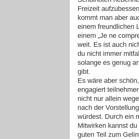
Freizeit aufzubesse
kommt man aber auc
einem freundlichen 
einem „Je ne compr
weit. Es ist auch ni
du nicht immer mitfa
solange es genug a
gibt.
Es wäre aber schön
engagiert teilnehme
nicht nur allein wege
nach der Vorstellung
würdest. Durch ein m
Mitwirken kannst du
guten Teil zum Geli