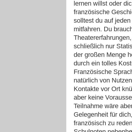
lernen willst oder di
französische Geschic
solltest du auf jeden
mitfahren. Du brauc
Theatererfahrungen, 
schließlich nur Stati
der großen Menge h
durch ein tolles Kos
Französische Sprach
natürlich von Nutze
Kontakte vor Ort kn
aber keine Vorausse
Teilnahme wäre aber
Gelegenheit für dich,
französisch zu rede
Schulnoten nebenher