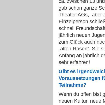
ca. zwischen 13 und
gab schon ganze Sc
Theater-AGs, aber 
Einzelperson schlie
schnell Freundschaf
jährlich neuen Jugen
zum Glück auch noc
„alten Hasen“. Sie s
Anfang an jährlich d
sehr erfahren!
Gibt es irgendwelc
Voraussetzungen fü
Teilnahme?
Wenn du offen bist 
neuen Kultur, neue