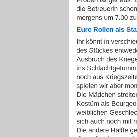
die Betreuerin scho
morgens um 7.00 zu
Eure Rollen als Sta
Ihr könnt in versch
des Stückes entwede
Ausbruch des Kriege
ins Schlachtgetümme
noch aus Kriegszeit
spielen wir aber mo
Die Mädchen streit
Kostüm als Bourgeois
weiblichen Geschlec
sich auch noch mit 
Die andere Hälfte ge