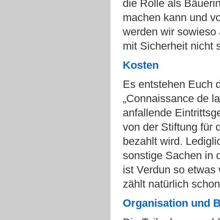
die Rolle als Bäueri
machen kann und vor
werden wir sowieso 
mit Sicherheit nicht
Kosten
Es entstehen Euch d
„Connaissance de la
anfallende Eintritts
von der Stiftung für
bezahlt wird. Ledigl
sonstige Sachen in de
ist Verdun so etwas
zählt natürlich scho
Organisation
und
B