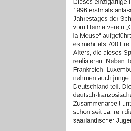
Dieses einzigartige 
1996 erstmals anläss
Jahrestages der Sch
vom Heimatverein „
la Meuse“ aufgeführt.
es mehr als 700 Frei
Alters, die dieses S
realisieren. Neben 
Frankreich, Luxembu
nehmen auch junge
Deutschland teil. Die
deutsch-französisch
Zusammenarbeit unte
schon seit Jahren d
saarländischer Jugen