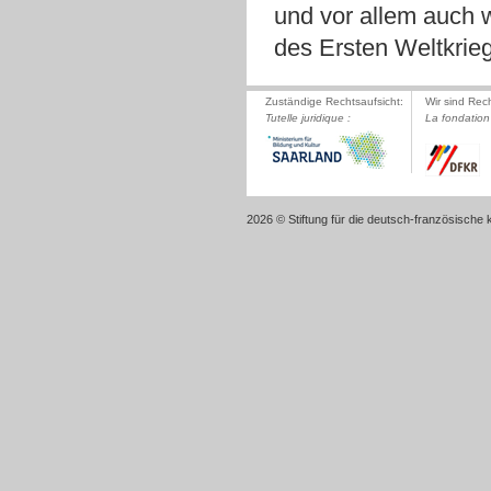
und vor allem auch 
des Ersten Weltkrie
Zuständige Rechtsaufsicht:
Wir sind Rec
Tutelle juridique :
La fondation 
2026 © Stiftung für die deutsch-französische