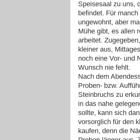
Speisesaal zu uns, 
befindet. Für manch 
ungewohnt, aber man
Mühe gibt, es allen r
arbeitet. Zugegeben,
kleiner aus, Mittag
noch eine Vor- und 
Wunsch nie fehlt.
Nach dem Abendessen
Proben- bzw. Auffüh
Steinbruchs zu erku
in das nahe gelegen
sollte, kann sich da
vorsorglich für den
kaufen, denn die Näc
Proben länger aus. Z