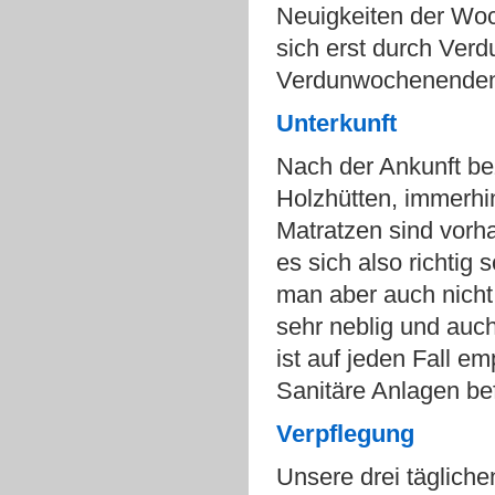
Neuigkeiten der Woc
sich erst durch Ver
Verdunwochenende
Unterkunft
Nach der Ankunft bez
Holzhütten, immerhin
Matratzen sind vorh
es sich also richtig
man aber auch nicht
sehr neblig und auc
ist auf jeden Fall e
Sanitäre Anlagen bef
Verpflegung
Unsere drei täglich