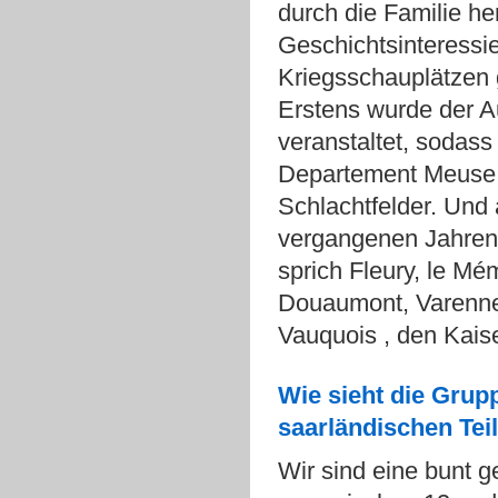
durch die Familie he
Geschichtsinteressie
Kriegsschauplätzen 
Erstens wurde der A
veranstaltet, sodass
Departement Meuse w
Schlachtfelder. Und 
vergangenen Jahren 
sprich Fleury, le Mé
Douaumont, Varennes
Vauquois , den Kaise
Wie sieht die Grup
saarländischen Te
Wir sind eine bunt 