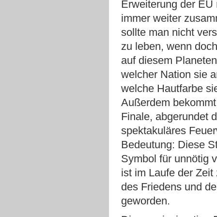
Erweiterung der EU 
immer weiter zusa
sollte man nicht ver
zu leben, wenn doc
auf diesem Planeten 
welcher Nation sie 
welche Hautfarbe si
Außerdem bekommt 
Finale, abgerundet d
spektakuläres Feuer
Bedeutung: Diese S
Symbol für unnötig 
ist im Laufe der Zei
des Friedens und d
geworden.