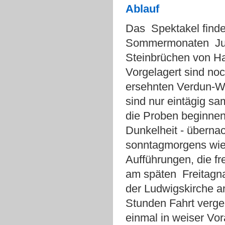
Ablauf
Das Spektakel find
Sommermonaten Juni
Steinbrüchen von Hau
Vorgelagert sind noc
ersehnten Verdun-W
sind nur eintägig sa
die Proben beginnen 
Dunkelheit - übernac
sonntagmorgens wie
Aufführungen, die fr
am späten Freitagnac
der Ludwigskirche an
Stunden Fahrt verge
einmal in weiser Vor