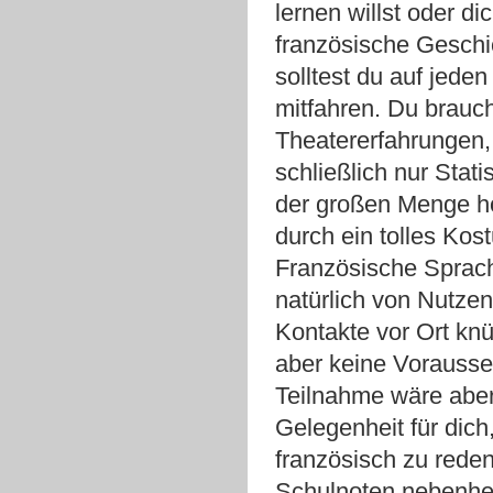
lernen willst oder di
französische Geschic
solltest du auf jeden
mitfahren. Du brauc
Theatererfahrungen, 
schließlich nur Stati
der großen Menge h
durch ein tolles Kos
Französische Sprach
natürlich von Nutze
Kontakte vor Ort kn
aber keine Vorausse
Teilnahme wäre aber
Gelegenheit für dich,
französisch zu rede
Schulnoten nebenher