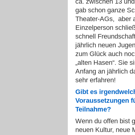
ca. zwischen 13 und
gab schon ganze Sc
Theater-AGs, aber 
Einzelperson schlie
schnell Freundschaf
jährlich neuen Jugen
zum Glück auch noc
„alten Hasen“. Sie s
Anfang an jährlich d
sehr erfahren!
Gibt es irgendwelc
Voraussetzungen fü
Teilnahme?
Wenn du offen bist 
neuen Kultur, neue