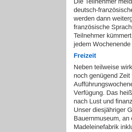
Die Teilnehmer melde
deutsch-französisch
werden dann weiterg
französische Sprach
Teilnehmer kümmert un
jedem Wochenende m
Freizeit
Neben teilweise wirk
noch genügend Zeit 
Aufführungswochene
Verfügung. Das heißt
nach Lust und finanz
Unser diesjähriger G
Bauernmuseum, an de
Madeleinefabrik inkl