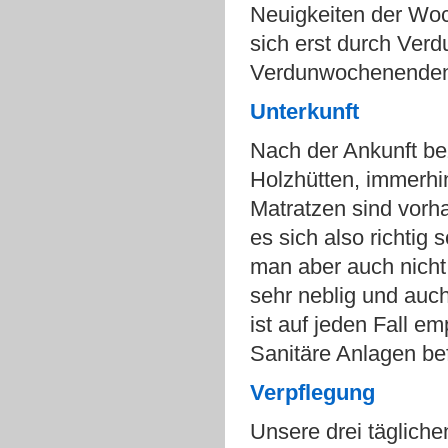
Neuigkeiten der Woc
sich erst durch Ver
Verdunwochenende
Unterkunft
Nach der Ankunft bez
Holzhütten, immerhin
Matratzen sind vorh
es sich also richtig
man aber auch nicht
sehr neblig und auc
ist auf jeden Fall e
Sanitäre Anlagen bef
Verpflegung
Unsere drei täglich