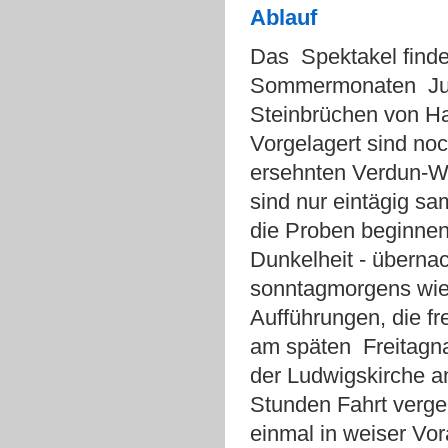
Ablauf
Das Spektakel find
Sommermonaten Juni
Steinbrüchen von Hau
Vorgelagert sind noc
ersehnten Verdun-W
sind nur eintägig sa
die Proben beginnen 
Dunkelheit - übernac
sonntagmorgens wie
Aufführungen, die fr
am späten Freitagnac
der Ludwigskirche an
Stunden Fahrt verge
einmal in weiser Vor