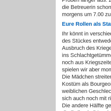
die Betreuerin scho
morgens um 7.00 zu
Eure Rollen als Sta
Ihr könnt in versch
des Stückes entwede
Ausbruch des Kriege
ins Schlachtgetümme
noch aus Kriegszeit
spielen wir aber mo
Die Mädchen streit
Kostüm als Bourgeois
weiblichen Geschlec
sich auch noch mit 
Die andere Hälfte ge