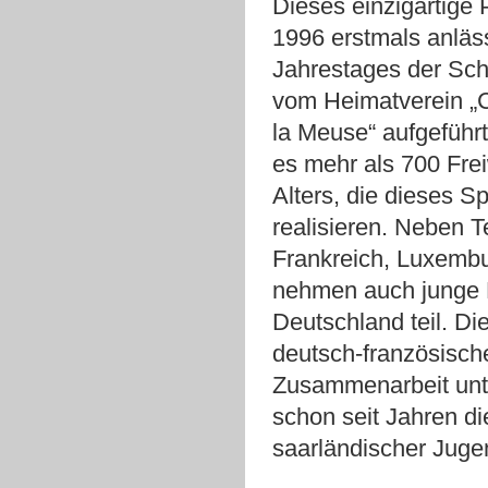
Dieses einzigartige 
1996 erstmals anläss
Jahrestages der Sch
vom Heimatverein „
la Meuse“ aufgeführt.
es mehr als 700 Frei
Alters, die dieses S
realisieren. Neben 
Frankreich, Luxembu
nehmen auch junge
Deutschland teil. Die
deutsch-französisch
Zusammenarbeit unte
schon seit Jahren d
saarländischer Jugen