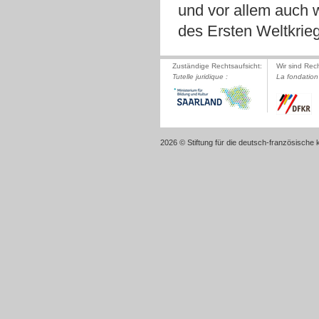
und vor allem auch 
des Ersten Weltkrie
Zuständige Rechtsaufsicht:
Wir sind Rec
Tutelle juridique :
La fondation 
2026 © Stiftung für die deutsch-französische