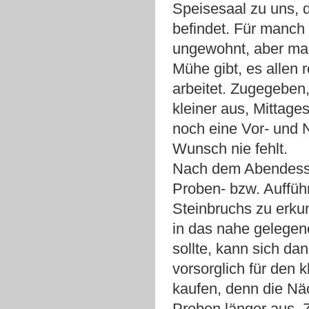
Speisesaal zu uns, 
befindet. Für manch 
ungewohnt, aber man
Mühe gibt, es allen r
arbeitet. Zugegeben,
kleiner aus, Mittag
noch eine Vor- und 
Wunsch nie fehlt.
Nach dem Abendessen
Proben- bzw. Auffüh
Steinbruchs zu erku
in das nahe gelegen
sollte, kann sich da
vorsorglich für den
kaufen, denn die Näc
Proben länger aus. Z