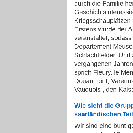
durch die Familie he
Geschichtsinteressie
Kriegsschauplätzen 
Erstens wurde der A
veranstaltet, sodass
Departement Meuse w
Schlachtfelder. Und 
vergangenen Jahren 
sprich Fleury, le Mé
Douaumont, Varennes
Vauquois , den Kaise
Wie sieht die Grup
saarländischen Te
Wir sind eine bunt 