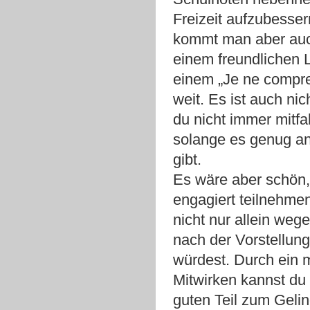
Freizeit aufzubesse
kommt man aber auc
einem freundlichen 
einem „Je ne compr
weit. Es ist auch ni
du nicht immer mitfa
solange es genug a
gibt.
Es wäre aber schön
engagiert teilnehme
nicht nur allein wege
nach der Vorstellung
würdest. Durch ein m
Mitwirken kannst du
guten Teil zum Geli