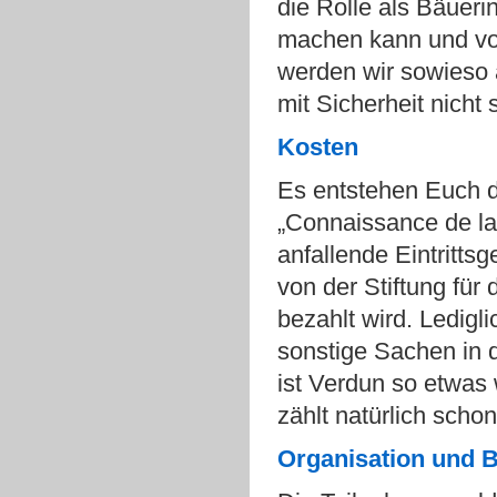
die Rolle als Bäueri
machen kann und vor
werden wir sowieso 
mit Sicherheit nicht
Kosten
Es entstehen Euch d
„Connaissance de la
anfallende Eintritts
von der Stiftung für
bezahlt wird. Ledigl
sonstige Sachen in de
ist Verdun so etwas
zählt natürlich scho
Organisation
und
B