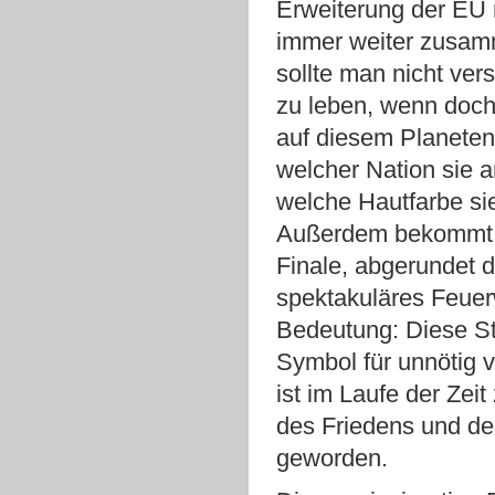
Erweiterung der EU 
immer weiter zusa
sollte man nicht ver
zu leben, wenn doc
auf diesem Planeten 
welcher Nation sie 
welche Hautfarbe si
Außerdem bekommt 
Finale, abgerundet d
spektakuläres Feuer
Bedeutung: Diese S
Symbol für unnötig 
ist im Laufe der Zei
des Friedens und d
geworden.