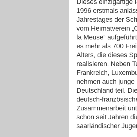
Dieses einzigartige 
1996 erstmals anläss
Jahrestages der Sch
vom Heimatverein „
la Meuse“ aufgeführt.
es mehr als 700 Frei
Alters, die dieses S
realisieren. Neben 
Frankreich, Luxembu
nehmen auch junge
Deutschland teil. Die
deutsch-französisch
Zusammenarbeit unte
schon seit Jahren d
saarländischer Jugen