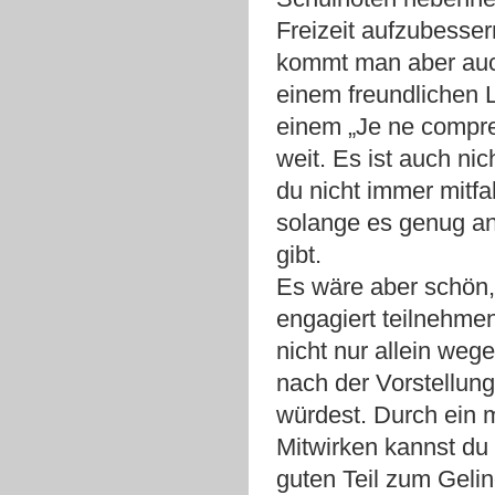
Freizeit aufzubesse
kommt man aber auc
einem freundlichen 
einem „Je ne compr
weit. Es ist auch ni
du nicht immer mitfa
solange es genug a
gibt.
Es wäre aber schön
engagiert teilnehme
nicht nur allein wege
nach der Vorstellung
würdest. Durch ein m
Mitwirken kannst du
guten Teil zum Geli