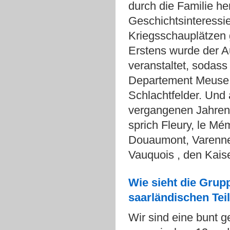
durch die Familie he
Geschichtsinteressie
Kriegsschauplätzen 
Erstens wurde der A
veranstaltet, sodass
Departement Meuse w
Schlachtfelder. Und 
vergangenen Jahren 
sprich Fleury, le Mé
Douaumont, Varennes
Vauquois , den Kaise
Wie sieht die Grup
saarländischen Te
Wir sind eine bunt 