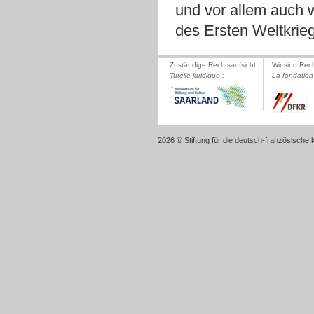
und vor allem auch 
des Ersten Weltkrie
Zuständige Rechtsaufsicht:
Wir sind Rec
Tutelle juridique :
La fondation 
2026 © Stiftung für die deutsch-französische