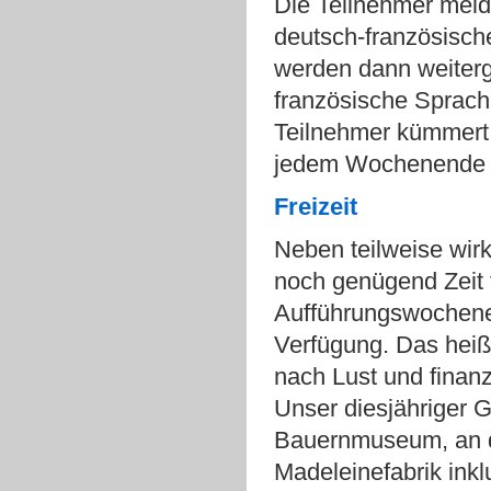
Die Teilnehmer melde
deutsch-französisch
werden dann weiterg
französische Sprach
Teilnehmer kümmert un
jedem Wochenende m
Freizeit
Neben teilweise wirk
noch genügend Zeit 
Aufführungswochene
Verfügung. Das heißt
nach Lust und finanz
Unser diesjähriger G
Bauernmuseum, an de
Madeleinefabrik inkl