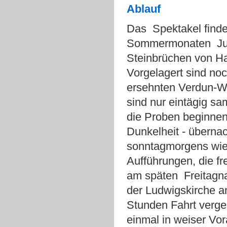
Ablauf
Das Spektakel find
Sommermonaten Juni
Steinbrüchen von Hau
Vorgelagert sind noc
ersehnten Verdun-W
sind nur eintägig sa
die Proben beginnen 
Dunkelheit - übernac
sonntagmorgens wie
Aufführungen, die fr
am späten Freitagnac
der Ludwigskirche an
Stunden Fahrt verge
einmal in weiser Vor