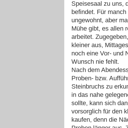
Speisesaal zu uns, 
befindet. Für manch 
ungewohnt, aber man
Mühe gibt, es allen r
arbeitet. Zugegeben,
kleiner aus, Mittag
noch eine Vor- und 
Wunsch nie fehlt.
Nach dem Abendessen
Proben- bzw. Auffüh
Steinbruchs zu erku
in das nahe gelegen
sollte, kann sich da
vorsorglich für den
kaufen, denn die Näc
Proben länger aus. Z