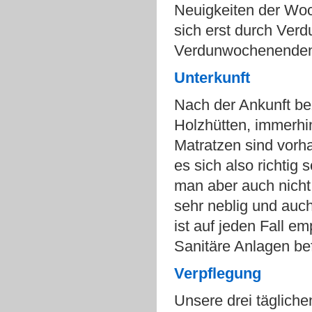
Neuigkeiten der Woc
sich erst durch Ver
Verdunwochenende
Unterkunft
Nach der Ankunft bez
Holzhütten, immerhin
Matratzen sind vorh
es sich also richtig
man aber auch nicht
sehr neblig und auc
ist auf jeden Fall e
Sanitäre Anlagen bef
Verpflegung
Unsere drei täglich