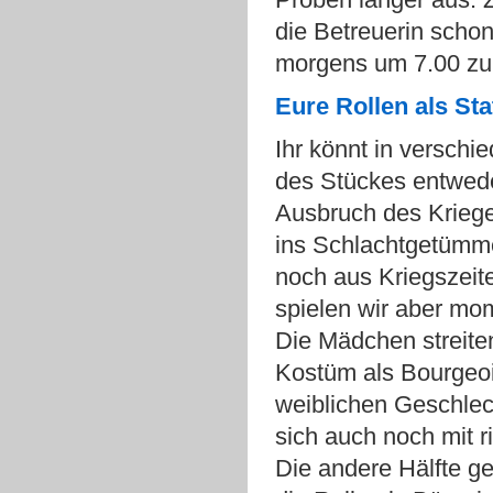
die Betreuerin scho
morgens um 7.00 zu
Eure Rollen als Sta
Ihr könnt in versch
des Stückes entwede
Ausbruch des Kriege
ins Schlachtgetümme
noch aus Kriegszeit
spielen wir aber mo
Die Mädchen streit
Kostüm als Bourgeois
weiblichen Geschlec
sich auch noch mit 
Die andere Hälfte ge