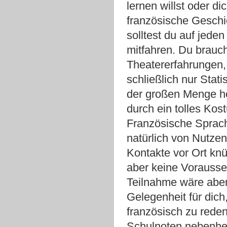
lernen willst oder di
französische Geschic
solltest du auf jeden
mitfahren. Du brauc
Theatererfahrungen, 
schließlich nur Stati
der großen Menge h
durch ein tolles Kos
Französische Sprach
natürlich von Nutze
Kontakte vor Ort kn
aber keine Vorausse
Teilnahme wäre aber
Gelegenheit für dich,
französisch zu rede
Schulnoten nebenher