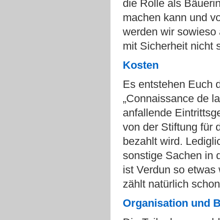
die Rolle als Bäueri
machen kann und vor
werden wir sowieso 
mit Sicherheit nicht
Kosten
Es entstehen Euch d
„Connaissance de la
anfallende Eintritts
von der Stiftung für
bezahlt wird. Ledigl
sonstige Sachen in de
ist Verdun so etwas
zählt natürlich scho
Organisation
und
B