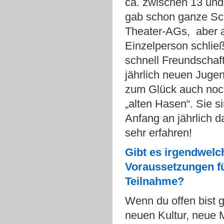
ca. zwischen 13 und
gab schon ganze Sc
Theater-AGs, aber 
Einzelperson schlie
schnell Freundschaf
jährlich neuen Jugen
zum Glück auch noc
„alten Hasen“. Sie s
Anfang an jährlich d
sehr erfahren!
Gibt es irgendwelc
Voraussetzungen fü
Teilnahme?
Wenn du offen bist 
neuen Kultur, neue