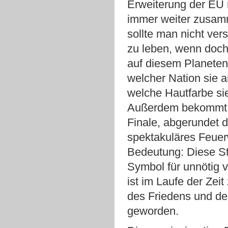
Erweiterung der EU 
immer weiter zusa
sollte man nicht ver
zu leben, wenn doc
auf diesem Planeten 
welcher Nation sie 
welche Hautfarbe si
Außerdem bekommt 
Finale, abgerundet d
spektakuläres Feuer
Bedeutung: Diese S
Symbol für unnötig 
ist im Laufe der Zei
des Friedens und d
geworden.