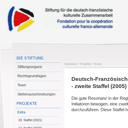
DIE STIFTUNG
Startseite
>
Projekte
>
Extra
Stiftungsorgane
Rechtsgrundlagen
Deutsch-Französisch
Team
- zweite Staffel (2005)
Stellenausschreibungen
Die gute Resonanz in der Regi
PROJEKTE
Initiatoren bewogen, eine zwe
durchzuführen. Diese Staffel h
Extra
18. Staffel (2021)