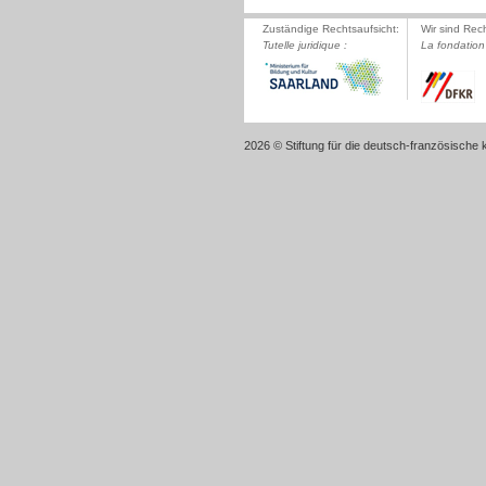
Zuständige Rechtsaufsicht:
Wir sind Rec
Tutelle juridique :
La fondation 
2026 © Stiftung für die deutsch-französische