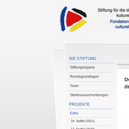
DIE STIFTUNG
Startseit
Stiftungsorgane
Rechtsgrundlagen
D
Team
dr
Stellenausschreibungen
PROJEKTE
Extra
18. Staffel (2021)