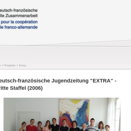
e
>
Projekte
>
Extra
eutsch-französische Jugendzeitung "EXTRA" -
itte Staffel (2006)