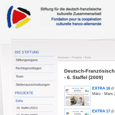
DIE STIFTUNG
Startseite
>
Projekte
>
Extra
Stiftungsorgane
Rechtsgrundlagen
Deutsch-Französisch
Team
- 6. Staffel (2009)
Stellenausschreibungen
EXTRA 16
(0
PROJEKTE
März - Mars 
Extra
18. Staffel (2021)
EXTRA 17
(0