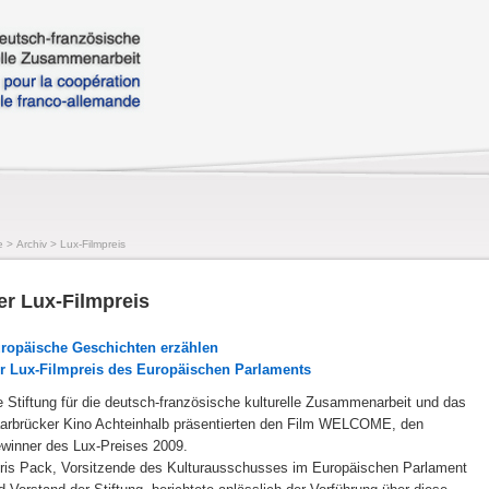
e
>
Archiv
>
Lux-Filmpreis
er Lux-Filmpreis
ropäische Geschichten erzählen
r Lux-Filmpreis des Europäischen Parlaments
e Stiftung für die deutsch-französische kulturelle Zusammenarbeit und das
arbrücker Kino Achteinhalb präsentierten den Film WELCOME, den
winner des Lux-Preises 2009.
ris Pack, Vorsitzende des Kulturausschusses im Europäischen Parlament