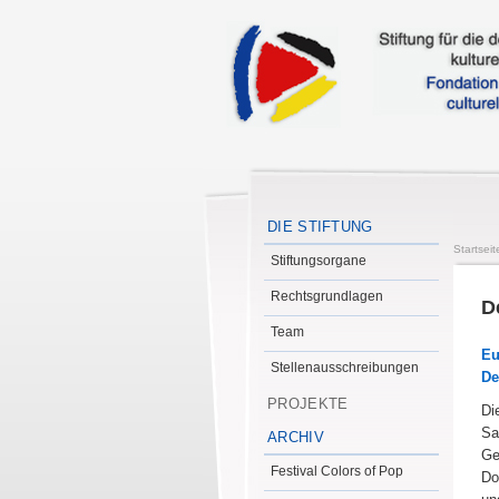
DIE STIFTUNG
Startseit
Stiftungsorgane
Rechtsgrundlagen
D
Team
Eu
Stellenausschreibungen
De
PROJEKTE
Di
Sa
ARCHIV
Ge
Festival Colors of Pop
Do