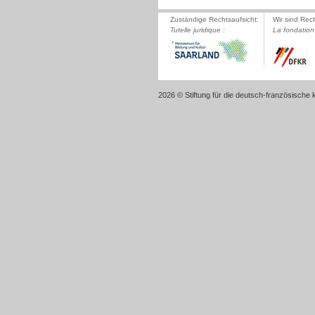
Zuständige Rechtsaufsicht:
Wir sind Rec
Tutelle juridique :
La fondation 
2026 © Stiftung für die deutsch-französische