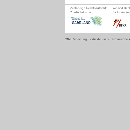
Zuständige Rechtsaufsicht:
Wir sind Rec
Tutelle juridique :
La fondation 
2026 © Stiftung für die deutsch-französische