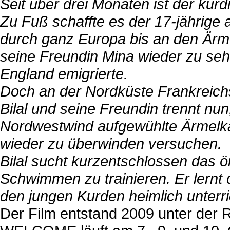
Seit über drei Monaten ist der kurd
Zu Fuß schaffte es der 17-jährige
durch ganz Europa bis an den Ärme
seine Freundin Mina wieder zu sehe
England emigrierte.
Doch an der Nordküste Frankreich
Bilal und seine Freundin trennt nun
Nordwestwind aufgewühlte Ärmelk
wieder zu überwinden versuchen.
Bilal sucht kurzentschlossen das ö
Schwimmen zu trainieren. Er lern
den jungen Kurden heimlich unterri
Der Film entstand 2009 unter der R