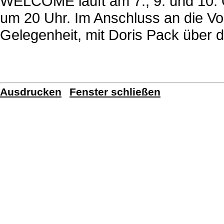
WELCOME läuft am 7., 9. und 10. O
um 20 Uhr. Im Anschluss an die Vo
Gelegenheit, mit Doris Pack über 
Ausdrucken
Fenster schließen