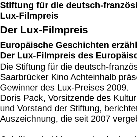
Stiftung für die deutsch-franzö
Lux-Filmpreis
Der Lux-Filmpreis
Europäische Geschichten erzäh
Der Lux-Filmpreis des Europäis
Die Stiftung für die deutsch-franz
Saarbrücker Kino Achteinhalb prä
Gewinner des Lux-Preises 2009.
Doris Pack, Vorsitzende des Kult
und Vorstand der Stiftung, berichte
Auszeichnung, die seit 2007 verge