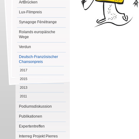
ArtBrücken
Lux-Filmpreis
Synagoge Fénétrange
Rolands europäische
Wege
Verdun
Deutsch-Französischer
Chansonpreis
2017
2015
2013
2011
Podiumsdiskussion
Publikationen
Expertentreffen
Interreg Projekt Pierres