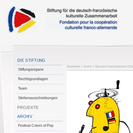
DIE STIFTUNG
Startseite
>
Archiv
>
Deutsch-Französischer Cha
Stiftungsorgane
Rechtsgrundlagen
Team
Stellenausschreibungen
PROJEKTE
ARCHIV
Festival Colors of Pop