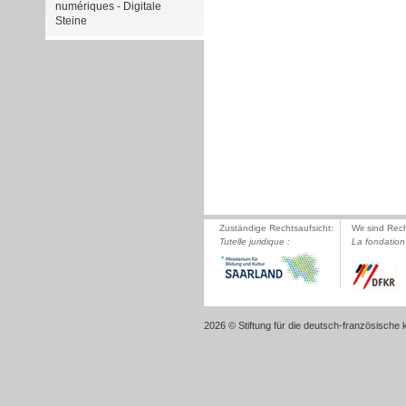
numériques - Digitale
Steine
Zuständige Rechtsaufsicht:
Wir sind Rec
Tutelle juridique :
La fondation 
2026 © Stiftung für die deutsch-französische