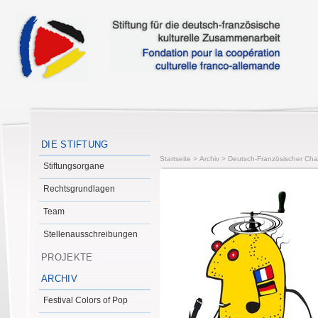
DIE STIFTUNG
Startseite
>
Archiv
>
Deutsch-Französischer Cha
Stiftungsorgane
Rechtsgrundlagen
Team
Stellenausschreibungen
PROJEKTE
ARCHIV
Festival Colors of Pop