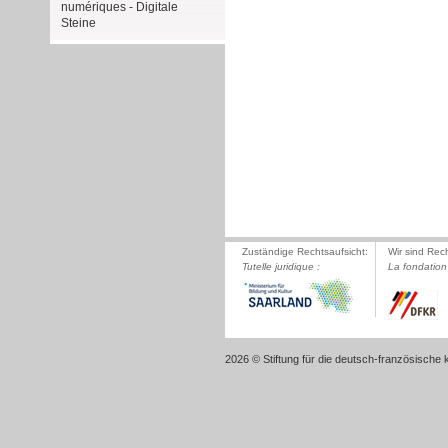
numériques - Digitale
Steine
Zuständige Rechtsaufsicht:
Wir sind Rec
Tutelle juridique :
La fondation 
2026 © Stiftung für die deutsch-französische