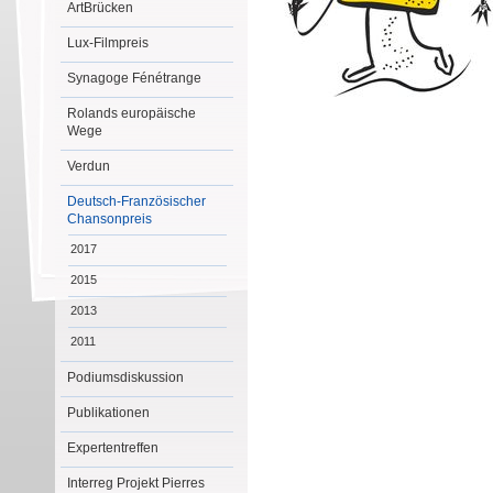
ArtBrücken
Lux-Filmpreis
Synagoge Fénétrange
Rolands europäische
Wege
Verdun
Deutsch-Französischer
Chansonpreis
2017
2015
2013
2011
Podiumsdiskussion
Publikationen
Expertentreffen
Interreg Projekt Pierres