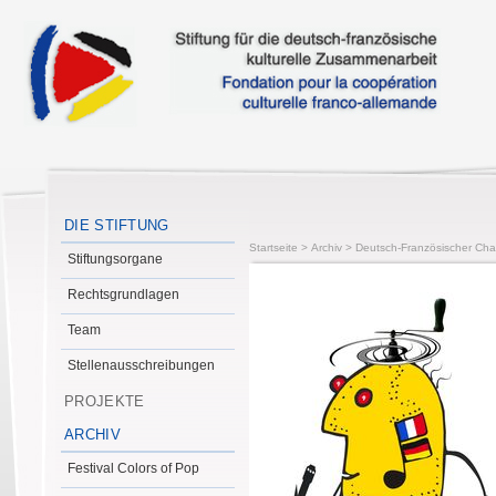
DIE STIFTUNG
Startseite
>
Archiv
>
Deutsch-Französischer Cha
Stiftungsorgane
Rechtsgrundlagen
Team
Stellenausschreibungen
PROJEKTE
ARCHIV
Festival Colors of Pop