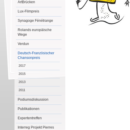
ArtBrücken
Lux-Filmpreis
Synagoge Fénétrange
Rolands europäische
Wege
Verdun
Deutsch-Französischer
Chansonpreis
2017
2015
2013
2011
Podiumsdiskussion
Publikationen
Expertentreffen
Interreg Projekt Pierres