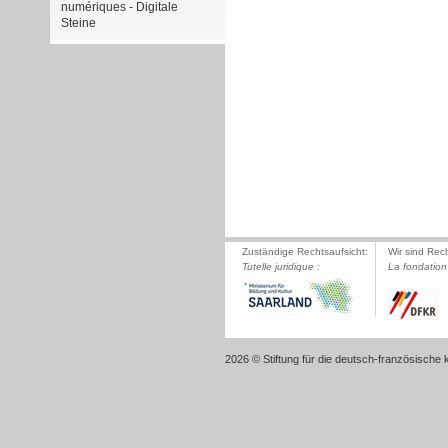
numériques - Digitale
Steine
Zuständige Rechtsaufsicht:
Wir sind Rec
Tutelle juridique :
La fondation 
2026 © Stiftung für die deutsch-französische