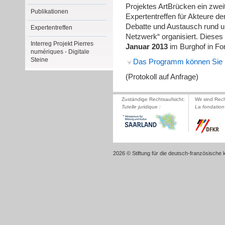
Projektes ArtBrücken ein zwei
Publikationen
Expertentreffen für Akteure de
Debatte und Austausch rund u
Expertentreffen
Netzwerk“ organisiert. Dieses
Interreg Projekt Pierres
Januar 2013
im Burghof in For
numériques - Digitale
Steine
Das Programm können Sie h
(Protokoll auf Anfrage)
Zuständige Rechtsaufsicht:
Wir sind Rec
Tutelle juridique :
La fondation 
2026 © Stiftung für die deutsch-französische