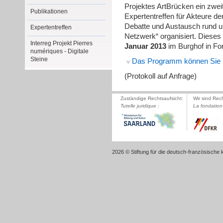
Projektes ArtBrücken ein zwei
Publikationen
Expertentreffen für Akteure de
Debatte und Austausch rund u
Expertentreffen
Netzwerk“ organisiert. Dieses
Interreg Projekt Pierres
Januar 2013
im Burghof in For
numériques - Digitale
Steine
Das Programm können Sie h
(Protokoll auf Anfrage)
Zuständige Rechtsaufsicht:
Wir sind Rec
Tutelle juridique :
La fondation 
2026 © Stiftung für die deutsch-französische