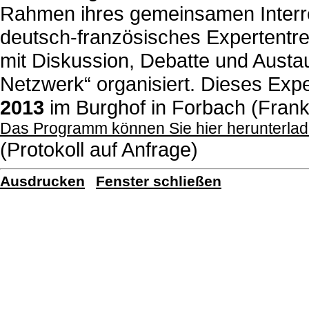
Rahmen ihres gemeinsamen Interre
deutsch-französisches Expertentref
mit Diskussion, Debatte und Aust
Netzwerk“ organisiert. Dieses Exp
2013
im Burghof in Forbach (Frankr
Das Programm können Sie hier herunterla
(Protokoll auf Anfrage)
Ausdrucken
Fenster schließen