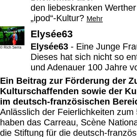
den liebeskranken Werther
„ipod“-Kultur?
Mehr
Elysée63
Elysée63
- Eine Junge Frau
© Rich Serra
Dieses hat sich nicht so en
und Adenauer 100 Jahre v
Ein Beitrag zur Förderung der 
Kulturschaffenden sowie der Ku
im deutsch-französischen Berei
Anlässlich der Feierlichkeiten zum
haben das Carreau, Scène National
die Stiftung für die deutsch-franz