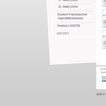
17. Staffel (2020)
16. Staffel (2019)
Deutsch-Französischer
Jugendliteraturpreis
Festival LOOSTIK
ARCHIV
Zust
Tutel
2026 © S