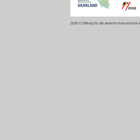
2026 © Stiftung für die deutsch-französische