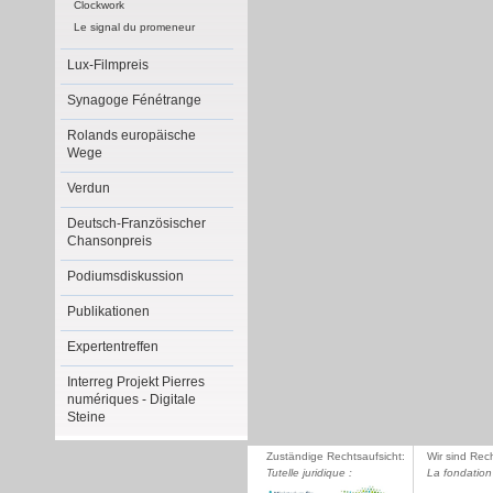
Clockwork
Le signal du promeneur
Lux-Filmpreis
Synagoge Fénétrange
Rolands europäische
Wege
Verdun
Deutsch-Französischer
Chansonpreis
Podiumsdiskussion
Publikationen
Expertentreffen
Interreg Projekt Pierres
numériques - Digitale
Steine
Zuständige Rechtsaufsicht:
Wir sind Rec
Tutelle juridique :
La fondation 