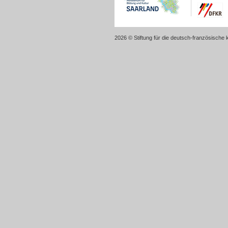
2026 © Stiftung für die deutsch-französische