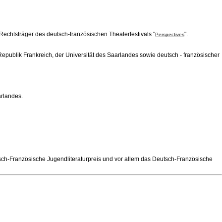
htsträger des deutsch-französischen Theaterfestivals "
".
Perspectives
epublik Frankreich, der Universität des Saarlandes sowie deutsch - französischer
arlandes.
tsch-Französische Jugendliteraturpreis und vor allem das Deutsch-Französische